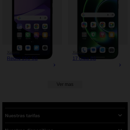
Xiaomi
Xiaomi
Redmi 15C 5G
17 Ultra 5G
Ver mas
Nuestras tarifas