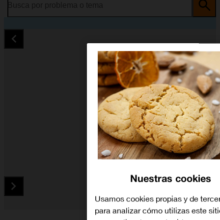
Busca por problema o tema
Nuestras cookies
Usamos cookies propias y de terce
para analizar cómo utilizas este sit
Diapositiva 1 de 5. Alcatel 2008G - Silver - imagen 1