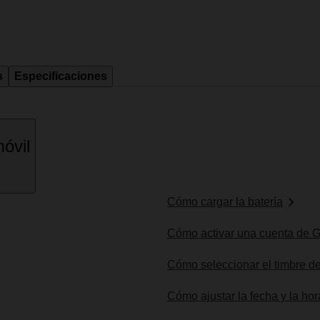
s
Especificaciones
óvil
Cómo cargar la batería
Cómo activar una cuenta de G
Cómo seleccionar el timbre d
Cómo ajustar la fecha y la hor