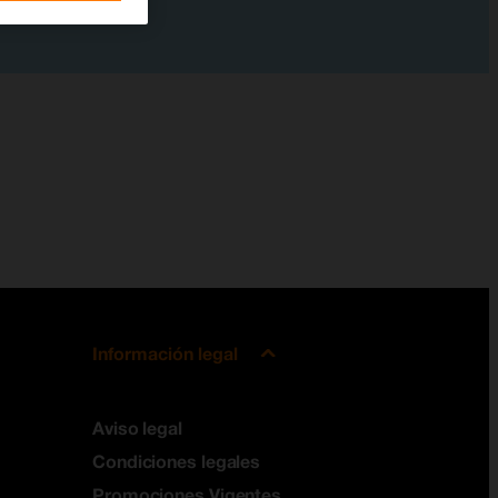
Información legal
Aviso legal
Condiciones legales
Promociones Vigentes