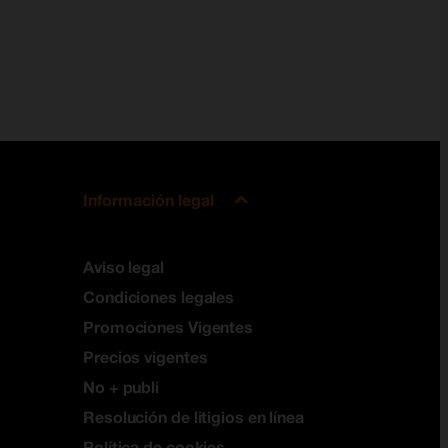
Información legal
Aviso legal
Condiciones legales
Promociones Vigentes
Precios vigentes
No + publi
Resolución de litigios en línea
Política de cookies