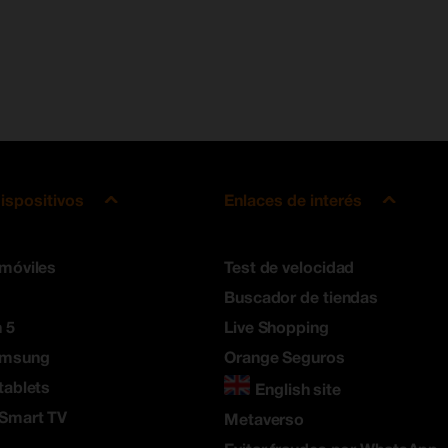
ispositivos
Enlaces de interés
 móviles
Test de velocidad
Buscador de tiendas
 5
Live Shopping
amsung
Orange Seguros
tablets
English site
 Smart TV
Metaverso