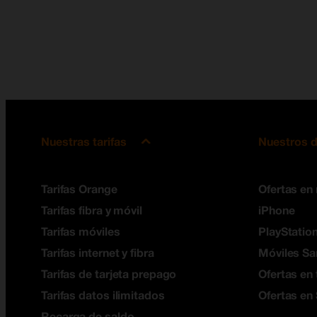
Nuestras tarifas
Nuestros d
Tarifas Orange
Ofertas en
Tarifas fibra y móvil
iPhone
Tarifas móviles
PlayStation
Tarifas internet y fibra
Móviles S
Tarifas de tarjeta prepago
Ofertas en 
Tarifas datos ilimitados
Ofertas en
Recarga de saldo