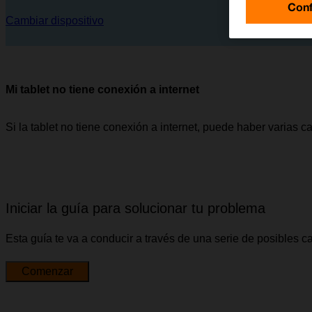
Conf
Cambiar dispositivo
Mi tablet no tiene conexión a internet
Si la tablet no tiene conexión a internet, puede haber varias 
Iniciar la guía para solucionar tu problema
Esta guía te va a conducir a través de una serie de posibles 
Comenzar