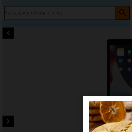
Busca por problema o tema