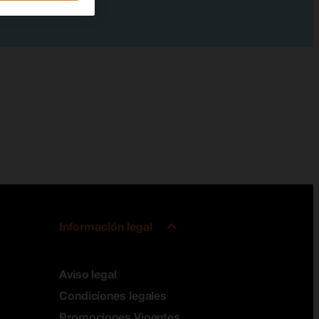
Información legal
Aviso legal
Condiciones legales
Promociones Vigentes