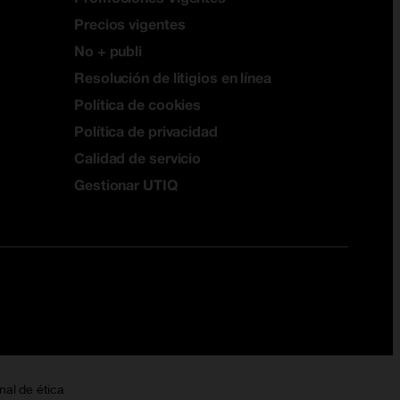
Precios vigentes
No + publi
Resolución de litigios en línea
Política de cookies
Política de privacidad
Calidad de servicio
Gestionar UTIQ
nal de ética