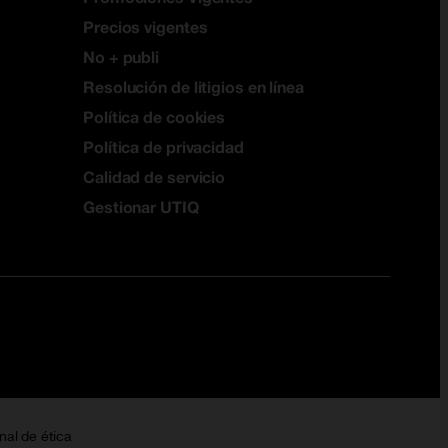
Precios vigentes
No + publi
Resolución de litigios en línea
Política de cookies
Política de privacidad
Calidad de servicio
Gestionar UTIQ
nal de ética