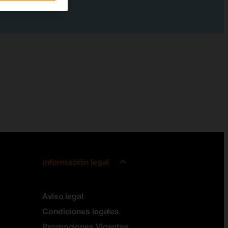
Información legal
Aviso legal
Condiciones legales
Promociones Vigentes