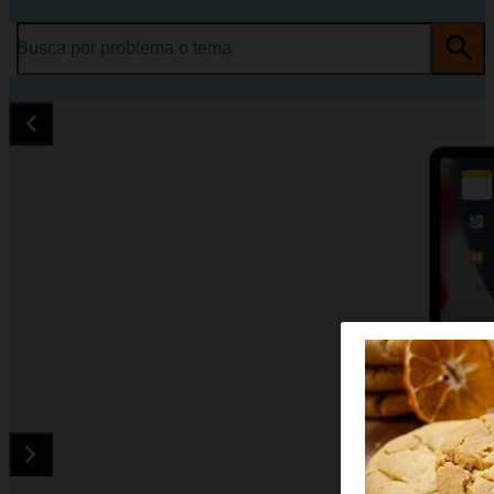
Busca por problema o tema