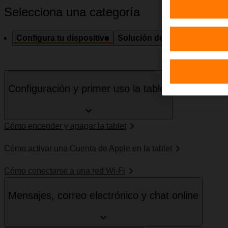
Selecciona una categoría
Configura tu dispositivo
Solución de problemas
Esp
Configuración y primer uso la tablet
Cómo encender y apagar la tablet
Cómo activar una Cuenta de Apple en la tablet
Cómo conectarse a una red Wi-Fi
Mensajes, correo electrónico y chat online