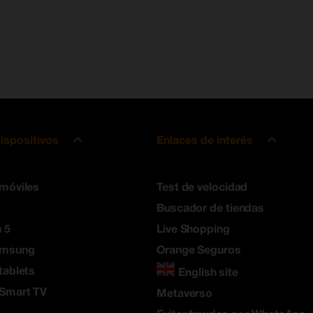
ispositivos
Enlaces de interés
 móviles
Test de velocidad
Buscador de tiendas
 5
Live Shopping
amsung
Orange Seguros
tablets
English site
 Smart TV
Metaverso