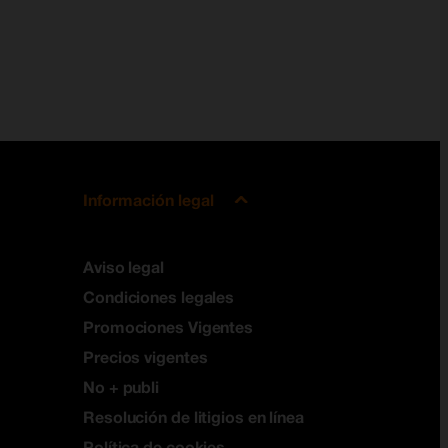
Información legal
Aviso legal
Condiciones legales
Promociones Vigentes
Precios vigentes
No + publi
Resolución de litigios en línea
Política de cookies