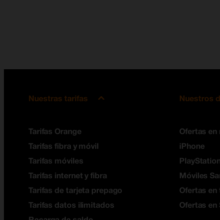
Nuestras tarifas
Nuestros d
Tarifas Orange
Ofertas en
Tarifas fibra y móvil
iPhone
Tarifas móviles
PlayStation
Tarifas internet y fibra
Móviles S
Tarifas de tarjeta prepago
Ofertas en 
Tarifas datos ilimitados
Ofertas en
Recarga de saldo