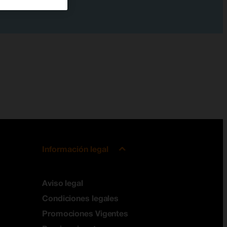
Información legal
Aviso legal
Condiciones legales
Promociones Vigentes