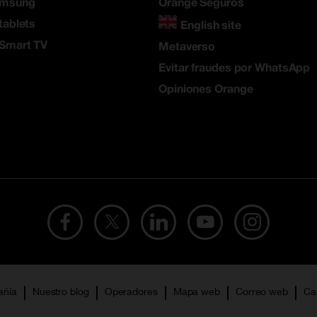
amsung
Orange Seguros
tablets
English site
 Smart TV
Metaverso
Evitar fraudes por WhatsApp
Opiniones Orange
añía
Nuestro blog
Operadores
Mapa web
Correo web
Ca