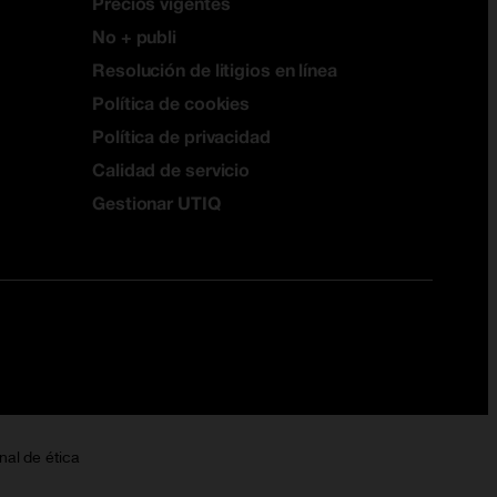
Precios vigentes
No + publi
Resolución de litigios en línea
Política de cookies
Política de privacidad
Calidad de servicio
Gestionar UTIQ
nal de ética