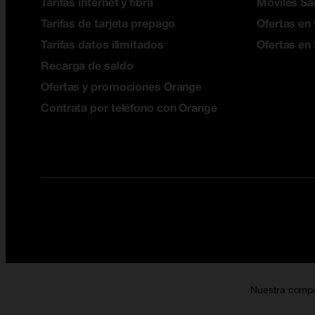
Tarifas internet y fibra
Móviles S
Tarifas de tarjeta prepago
Ofertas en 
Tarifas datos ilimitados
Ofertas en
Recarga de saldo
Ofertas y promociones Orange
Contrata por teléfono con Orange
Nuestra comp