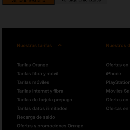
Sí, todo resuelto
Nuestras tarifas
Nuestros d
Tarifas Orange
Ofertas en
Tarifas fibra y móvil
iPhone
Tarifas móviles
PlayStation
Tarifas internet y fibra
Móviles S
Tarifas de tarjeta prepago
Ofertas en 
Tarifas datos ilimitados
Ofertas en
Recarga de saldo
Ofertas y promociones Orange