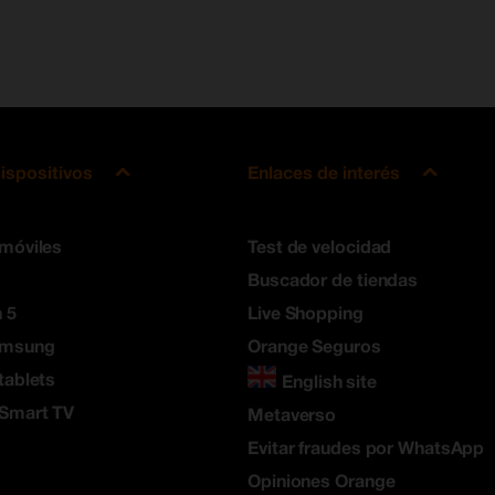
ispositivos
Enlaces de interés
 móviles
Test de velocidad
Buscador de tiendas
 5
Live Shopping
amsung
Orange Seguros
tablets
English site
 Smart TV
Metaverso
Evitar fraudes por WhatsApp
Opiniones Orange