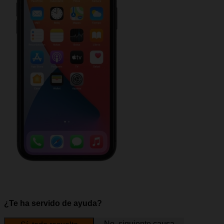
¿Te ha servido de ayuda?
No, siguiente causa