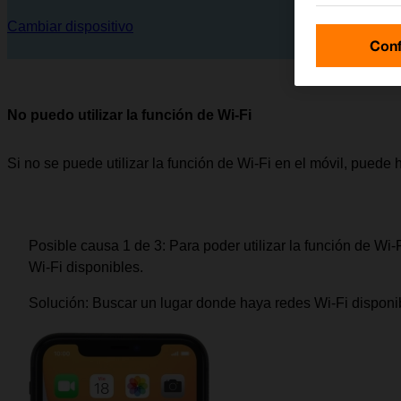
Cambiar dispositivo
Conf
No puedo utilizar la función de Wi-Fi
Si no se puede utilizar la función de Wi-Fi en el móvil, puede
Posible causa 1 de 3:
Para poder utilizar la función de Wi-
Wi-Fi disponibles.
Solución:
Buscar un lugar donde haya redes Wi-Fi disponib