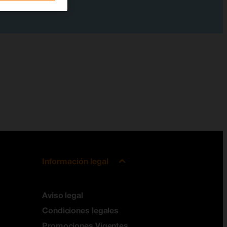
Información legal
Aviso legal
Condiciones legales
Promociones Vigentes