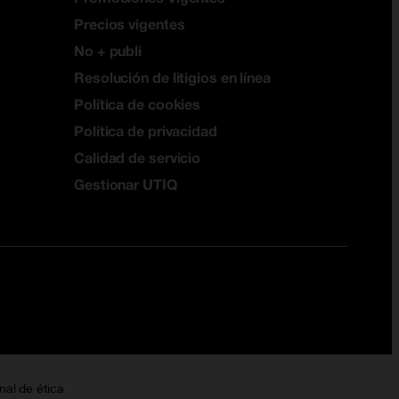
Precios vigentes
No + publi
Resolución de litigios en línea
Política de cookies
Política de privacidad
Calidad de servicio
Gestionar UTIQ
nal de ética