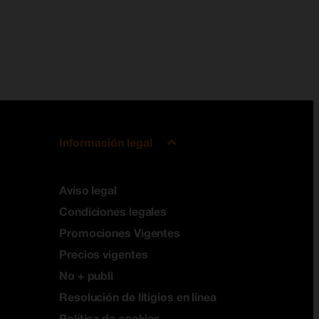
Información legal
Aviso legal
Condiciones legales
Promociones Vigentes
Precios vigentes
No + publi
Resolución de litigios en línea
Política de cookies