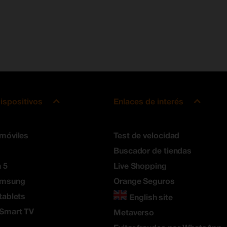
ispositivos
Enlaces de interés
 móviles
Test de velocidad
Buscador de tiendas
 5
Live Shopping
amsung
Orange Seguros
tablets
English site
 Smart TV
Metaverso