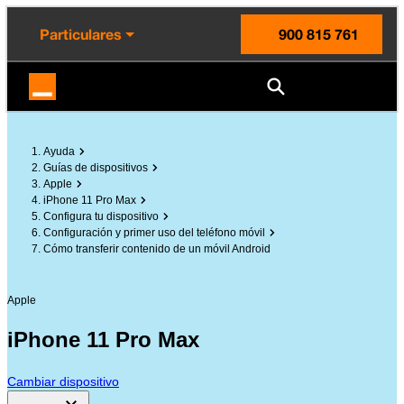
enido principal
e de la página
la cabecera
Particulares
900 815 761
Orange España
Ayuda
Guías de dispositivos
Apple
iPhone 11 Pro Max
Configura tu dispositivo
Configuración y primer uso del teléfono móvil
Cómo transferir contenido de un móvil Android
Apple
iPhone 11 Pro Max
Cambiar dispositivo