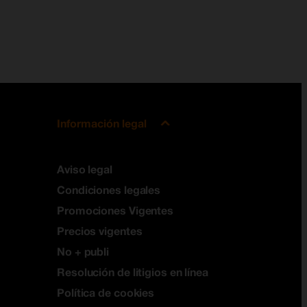
Información legal
Aviso legal
Condiciones legales
Promociones Vigentes
Precios vigentes
No + publi
Resolución de litigios en línea
Política de cookies