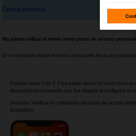
Cambiar dispositivo
Conf
No puedo utilizar el móvil como punto de acceso personal
Si no se puede utilizar el móvil como punto de acceso person
Posible causa 2 de 2:
Para poder utilizar el móvil como pun
dispositivo la contraseña que fue elegida al configurar el
Solución:
Verificar la contraseña del punto de acceso perso
dispositivo.