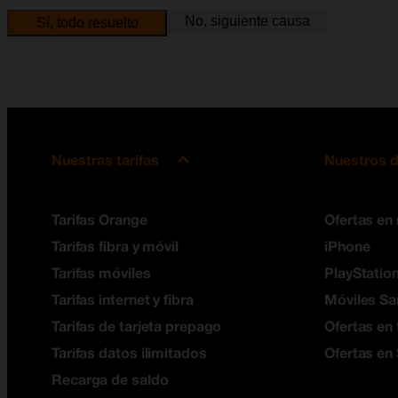
No, siguiente causa
Sí, todo resuelto
Nuestras tarifas
Nuestros d
Tarifas Orange
Ofertas en
Tarifas fibra y móvil
iPhone
Tarifas móviles
PlayStation
Tarifas internet y fibra
Móviles S
Tarifas de tarjeta prepago
Ofertas en 
Tarifas datos ilimitados
Ofertas en
Recarga de saldo