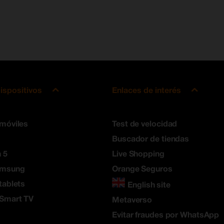
ispositivos
Enlaces de interés
 móviles
Test de velocidad
Buscador de tiendas
 5
Live Shopping
amsung
Orange Seguros
tablets
English site
 Smart TV
Metaverso
Evitar fraudes por WhatsApp