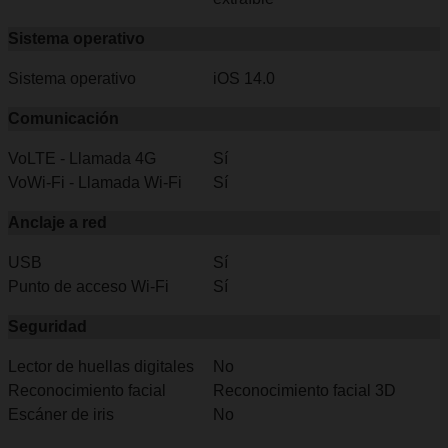
Sistema operativo
Sistema operativo
iOS 14.0
Comunicación
VoLTE - Llamada 4G
Sí
VoWi-Fi - Llamada Wi-Fi
Sí
Anclaje a red
USB
Sí
Punto de acceso Wi-Fi
Sí
Seguridad
Lector de huellas digitales
No
Reconocimiento facial
Reconocimiento facial 3D
Escáner de iris
No