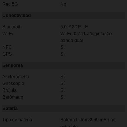
Red 5G
No
Conectividad
Bluetooth
5.0, A2DP, LE
Wi-Fi
Wi-Fi 802.11 a/b/g/n/ac/ax,
banda dual
NFC
Sí
GPS
Sí
Sensores
Acelerómetro
Sí
Giroscopio
Sí
Brújula
Sí
Barómetro
Sí
Batería
Tipo de batería
Batería Li-Ion 3969 mAh no
extraíble