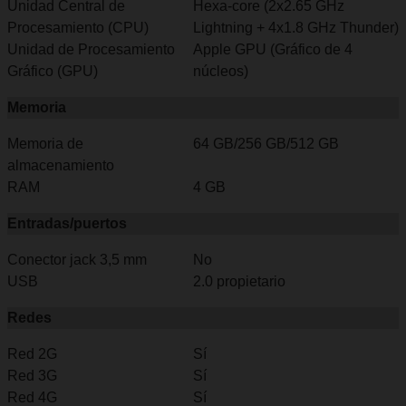
Unidad Central de
Hexa-core (2x2.65 GHz
Procesamiento (CPU)
Lightning + 4x1.8 GHz Thunder)
Unidad de Procesamiento
Apple GPU (Gráfico de 4
Gráfico (GPU)
núcleos)
Memoria
Memoria de
64 GB/256 GB/512 GB
almacenamiento
RAM
4 GB
Entradas/puertos
Conector jack 3,5 mm
No
USB
2.0 propietario
Redes
Red 2G
Sí
Red 3G
Sí
Red 4G
Sí