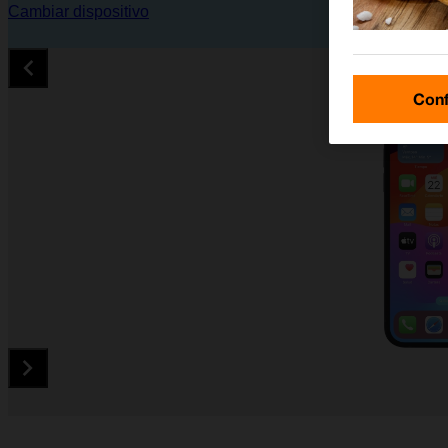
Cambiar dispositivo
Conf
Diapositiva 1 de 5. Apple iPhone 12 - Black - imagen 1