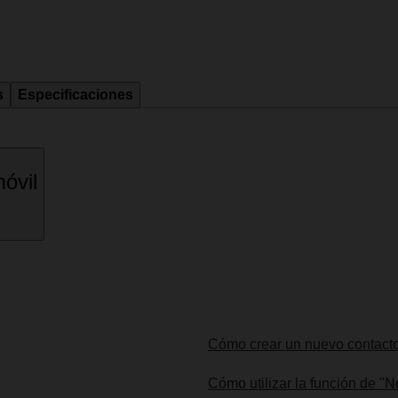
s
Especificaciones
óvil
Cómo crear un nuevo contact
Cómo utilizar la función de "N