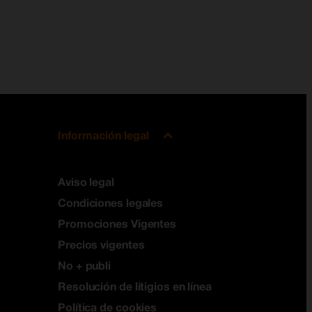
Información legal
Aviso legal
Condiciones legales
Promociones Vigentes
Precios vigentes
No + publi
Resolución de litigios en línea
Política de cookies