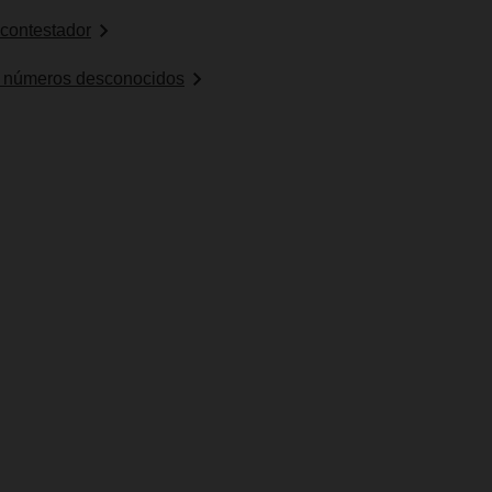
 contestador
e números desconocidos