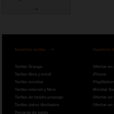
Nuestras tarifas
Nuestros d
Tarifas Orange
Ofertas en
Tarifas fibra y móvil
iPhone
Tarifas móviles
PlayStation
Tarifas internet y fibra
Móviles S
Tarifas de tarjeta prepago
Ofertas en 
Tarifas datos ilimitados
Ofertas en
Recarga de saldo