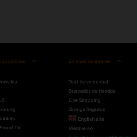
ispositivos
Enlaces de interés
 móviles
Test de velocidad
Buscador de tiendas
 5
Live Shopping
amsung
Orange Seguros
tablets
English site
 Smart TV
Metaverso