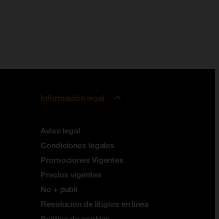
Información legal
Aviso legal
Condiciones legales
Promociones Vigentes
Precios vigentes
No + publi
Resolución de litigios en línea
Política de cookies