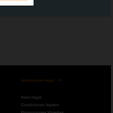
Información legal
Aviso legal
Condiciones legales
Promociones Vigentes