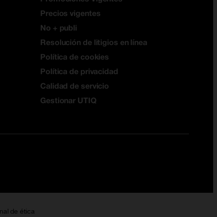
Precios vigentes
No + publi
Resolución de litigios en línea
Política de cookies
Política de privacidad
Calidad de servicio
Gestionar UTIQ
nal de ética