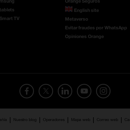
amsung
Orange Seguros
tablets
English site
 Smart TV
Metaverso
Evitar fraudes por WhatsApp
Opiniones Orange
añía
Nuestro blog
Operadores
Mapa web
Correo web
Ca