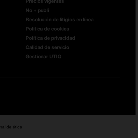
Precios vigentes
No + publi
Resolución de litigios en línea
Política de cookies
Política de privacidad
Calidad de servicio
Gestionar UTIQ
nal de ética