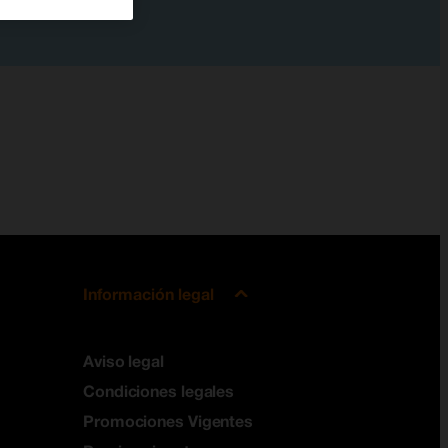
Información legal
Aviso legal
Condiciones legales
Promociones Vigentes