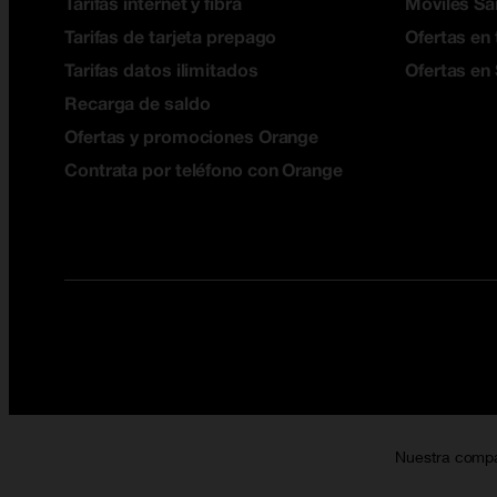
Tarifas internet y fibra
Móviles S
Tarifas de tarjeta prepago
Ofertas en 
Tarifas datos ilimitados
Ofertas en
Recarga de saldo
Ofertas y promociones Orange
Contrata por teléfono con Orange
Nuestra comp