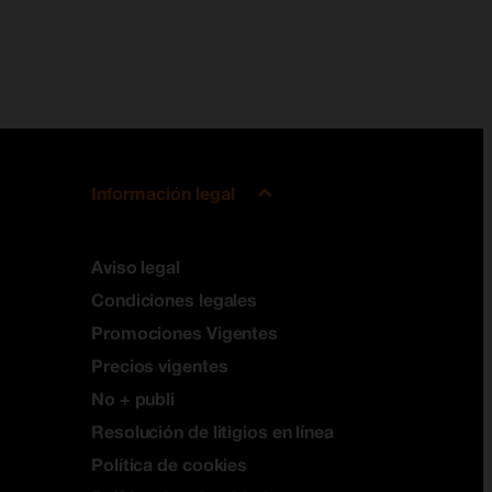
Información legal
Aviso legal
Condiciones legales
Promociones Vigentes
Precios vigentes
No + publi
Resolución de litigios en línea
Política de cookies