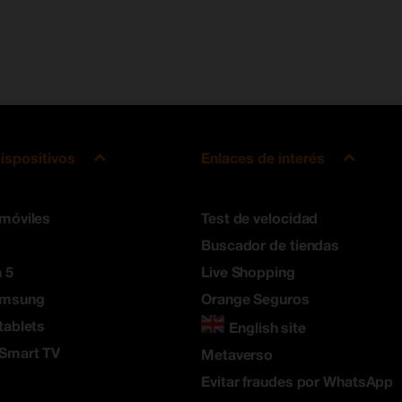
ispositivos
Enlaces de interés
 móviles
Test de velocidad
Buscador de tiendas
 5
Live Shopping
amsung
Orange Seguros
tablets
English site
 Smart TV
Metaverso
Evitar fraudes por WhatsApp