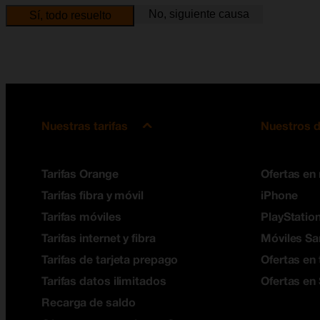
No, siguiente causa
Sí, todo resuelto
Nuestras tarifas
Nuestros d
Tarifas Orange
Ofertas en
Tarifas fibra y móvil
iPhone
Tarifas móviles
PlayStation
Tarifas internet y fibra
Móviles S
Tarifas de tarjeta prepago
Ofertas en 
Tarifas datos ilimitados
Ofertas en
Recarga de saldo