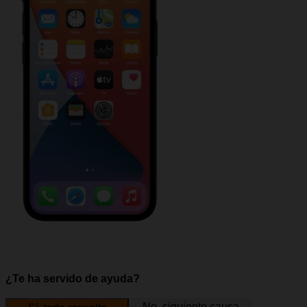
¿Te ha servido de ayuda?
No, siguiente causa