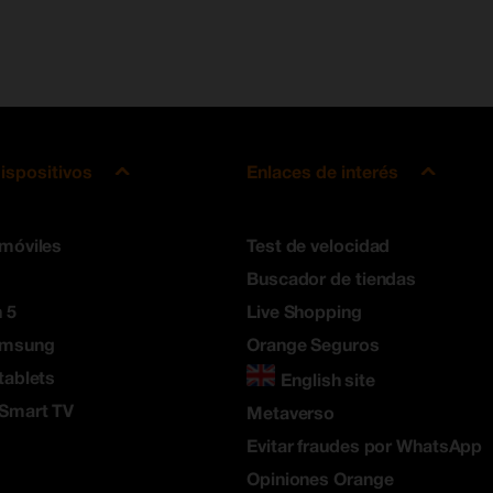
ispositivos
Enlaces de interés
 móviles
Test de velocidad
Buscador de tiendas
 5
Live Shopping
amsung
Orange Seguros
tablets
English site
 Smart TV
Metaverso
Evitar fraudes por WhatsApp
Opiniones Orange