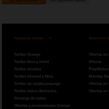
Sí, todo resuelto
Nuestras tarifas
Nuestros d
Tarifas Orange
Ofertas en
Tarifas fibra y móvil
iPhone
Tarifas móviles
PlayStation
Tarifas internet y fibra
Móviles S
Tarifas de tarjeta prepago
Ofertas en 
Tarifas datos ilimitados
Ofertas en
Recarga de saldo
Ofertas y promociones Orange