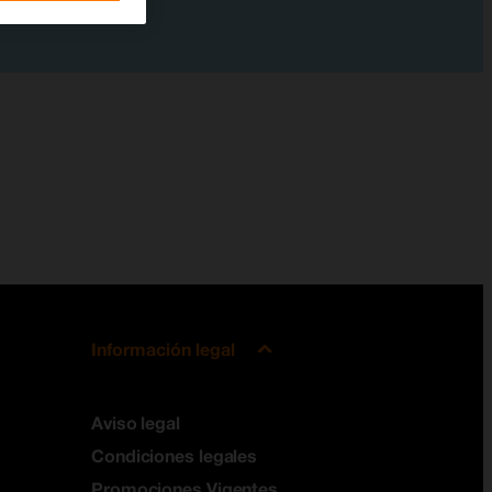
Información legal
Aviso legal
Condiciones legales
Promociones Vigentes