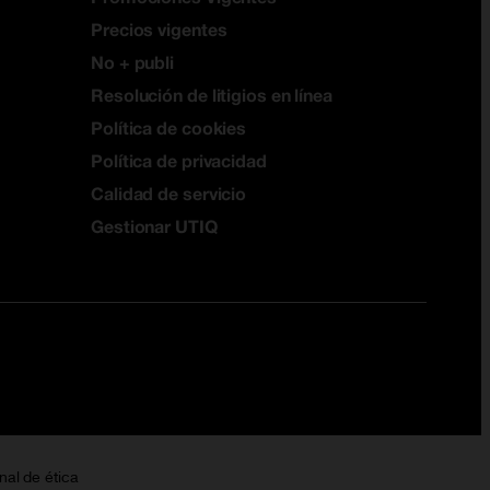
Precios vigentes
No + publi
Resolución de litigios en línea
Política de cookies
Política de privacidad
Calidad de servicio
Gestionar UTIQ
nal de ética