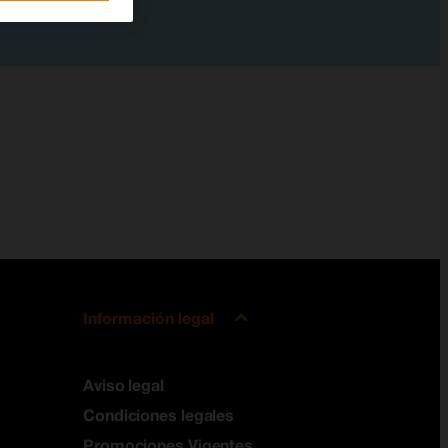
Información legal
Aviso legal
Condiciones legales
Promociones Vigentes