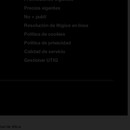
Precios vigentes
No + publi
Resolución de litigios en línea
Política de cookies
Política de privacidad
Calidad de servicio
Gestionar UTIQ
nal de ética