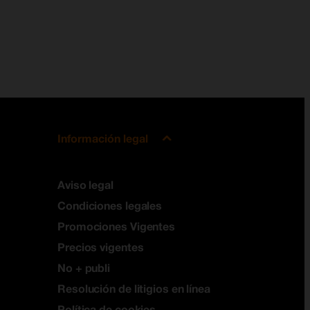
Información legal
Aviso legal
Condiciones legales
Promociones Vigentes
Precios vigentes
No + publi
Resolución de litigios en línea
Política de cookies