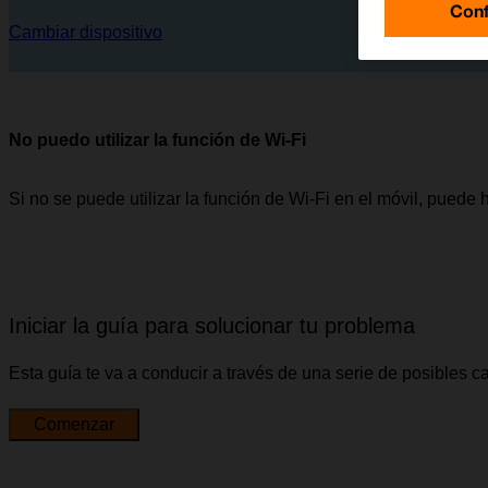
Conf
Cambiar dispositivo
No puedo utilizar la función de Wi-Fi
Si no se puede utilizar la función de Wi-Fi en el móvil, puede
Iniciar la guía para solucionar tu problema
Esta guía te va a conducir a través de una serie de posibles 
Comenzar