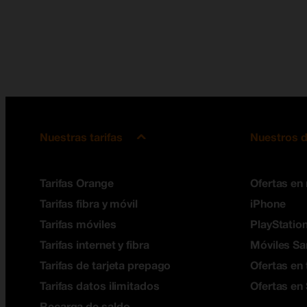
Nuestras tarifas
Nuestros d
Tarifas Orange
Ofertas en
Tarifas fibra y móvil
iPhone
Tarifas móviles
PlayStation
Tarifas internet y fibra
Móviles S
Tarifas de tarjeta prepago
Ofertas en 
Tarifas datos ilimitados
Ofertas en
Recarga de saldo