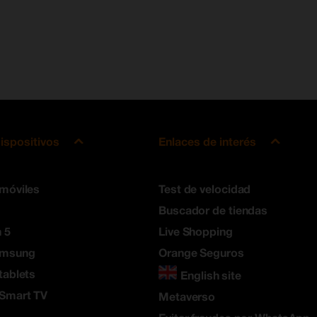
ispositivos
Enlaces de interés
 móviles
Test de velocidad
Buscador de tiendas
 5
Live Shopping
amsung
Orange Seguros
tablets
English site
 Smart TV
Metaverso