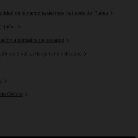
ridad de la memoria del móvil a través de iTunes
el móvil
ización automática de las apps
ación automática de apps no utilizadas
es
Modo Oscuro