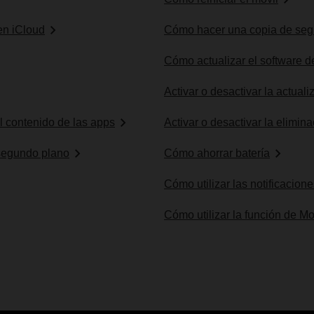
en iCloud
Cómo hacer una copia de segu
Cómo actualizar el software d
Activar o desactivar la actual
el contenido de las apps
Activar o desactivar la elimin
 segundo plano
Cómo ahorrar batería
Cómo utilizar las notificacion
Cómo utilizar la función de 