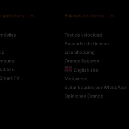
ispositivos
Enlaces de interés
 móviles
Test de velocidad
Buscador de tiendas
 5
Live Shopping
amsung
Orange Seguros
tablets
English site
 Smart TV
Metaverso
Evitar fraudes por WhatsApp
Opiniones Orange