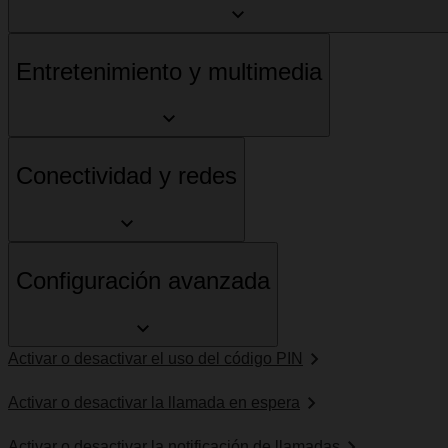
Entretenimiento y multimedia
Conectividad y redes
Configuración avanzada
Activar o desactivar el uso del código PIN
Activar o desactivar la llamada en espera
Activar o desactivar la notificación de llamadas