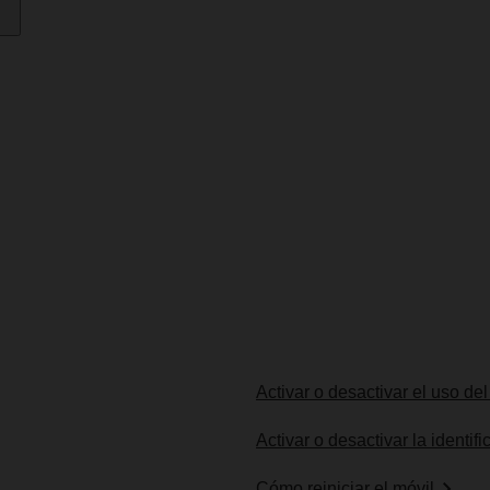
Activar o desactivar el uso de
Activar o desactivar la identif
Cómo reiniciar el móvil