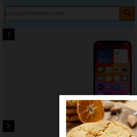
Busca por problema o tema