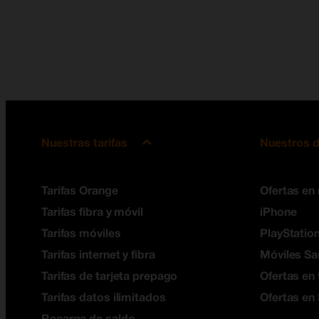
Nuestras tarifas
Nuestros d
Tarifas Orange
Ofertas en
Tarifas fibra y móvil
iPhone
Tarifas móviles
PlayStation
Tarifas internet y fibra
Móviles S
Tarifas de tarjeta prepago
Ofertas en 
Tarifas datos ilimitados
Ofertas en
Recarga de saldo