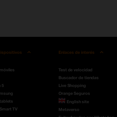
ispositivos
Enlaces de interés
 móviles
Test de velocidad
Buscador de tiendas
 5
Live Shopping
amsung
Orange Seguros
tablets
English site
 Smart TV
Metaverso