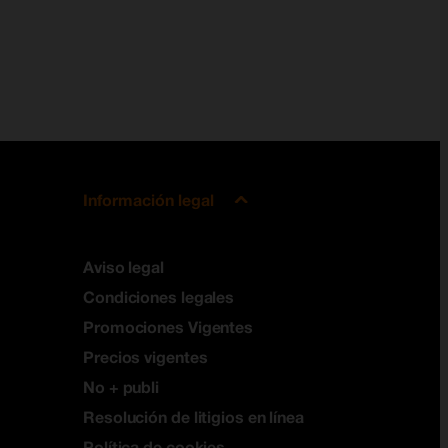
Información legal
Aviso legal
Condiciones legales
Promociones Vigentes
Precios vigentes
No + publi
Resolución de litigios en línea
Política de cookies