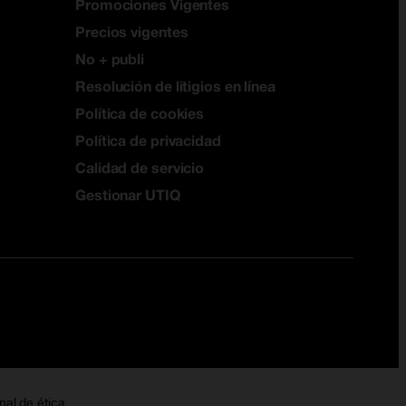
Promociones Vigentes
Precios vigentes
No + publi
Resolución de litigios en línea
Política de cookies
Política de privacidad
Calidad de servicio
Gestionar UTIQ
nal de ética