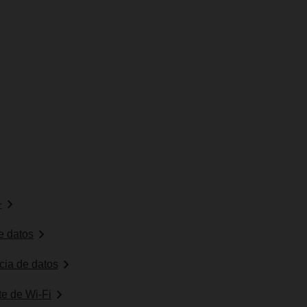
+
e datos
ncia de datos
te de Wi-Fi