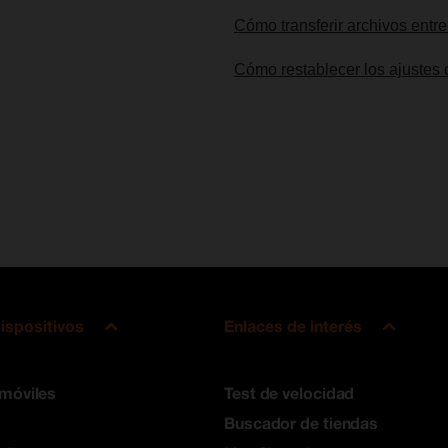
Cómo transferir archivos entre
Cómo restablecer los ajustes 
ispositivos
Enlaces de interés
 móviles
Test de velocidad
Buscador de tiendas