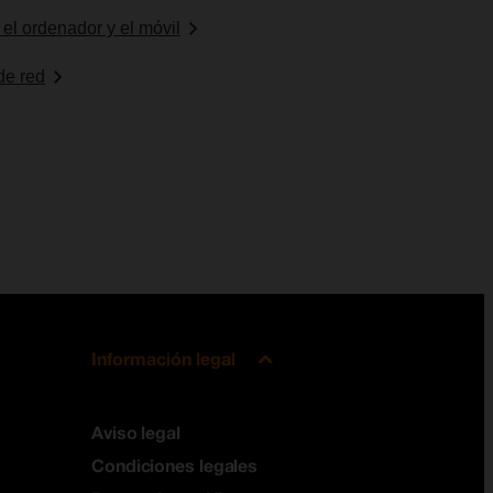
 el ordenador y el móvil
de red
Información legal
Aviso legal
Condiciones legales