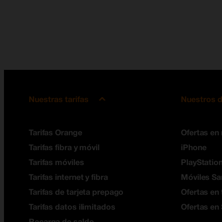
Nuestras tarifas
Nuestros d
Tarifas Orange
Ofertas en
Tarifas fibra y móvil
iPhone
Tarifas móviles
PlayStation
Tarifas internet y fibra
Móviles S
Tarifas de tarjeta prepago
Ofertas en 
Tarifas datos ilimitados
Ofertas en
Recarga de saldo