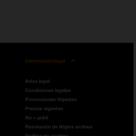
Información legal
Aviso legal
Condiciones legales
Promociones Vigentes
Precios vigentes
No + publi
Resolución de litigios en línea
Política de cookies