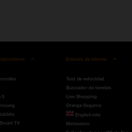
ispositivos
Enlaces de interés
 móviles
Test de velocidad
Buscador de tiendas
 5
Live Shopping
amsung
Orange Seguros
tablets
English site
 Smart TV
Metaverso