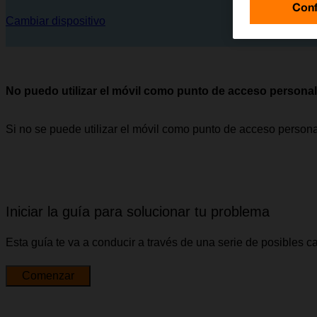
Conf
Cambiar dispositivo
No puedo utilizar el móvil como punto de acceso personal
Si no se puede utilizar el móvil como punto de acceso person
Iniciar la guía para solucionar tu problema
Esta guía te va a conducir a través de una serie de posibles 
Comenzar