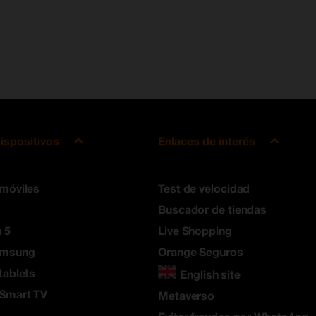
ispositivos
Enlaces de interés
 móviles
Test de velocidad
Buscador de tiendas
 5
Live Shopping
amsung
Orange Seguros
tablets
English site
 Smart TV
Metaverso