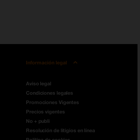
Información legal
Aviso legal
Condiciones legales
Promociones Vigentes
Precios vigentes
No + publi
Resolución de litigios en línea
Política de cookies