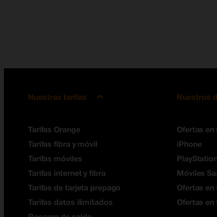
Nuestras tarifas
Nuestros d
Tarifas Orange
Ofertas en
Tarifas fibra y móvil
iPhone
Tarifas móviles
PlayStation
Tarifas internet y fibra
Móviles S
Tarifas de tarjeta prepago
Ofertas en 
Tarifas datos ilimitados
Ofertas en
Recarga de saldo