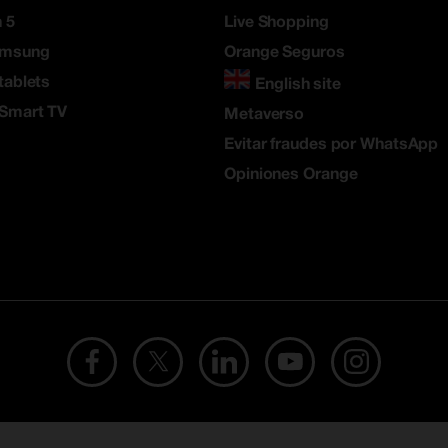
 5
Live Shopping
amsung
Orange Seguros
tablets
English site
 Smart TV
Metaverso
Evitar fraudes por WhatsApp
Opiniones Orange