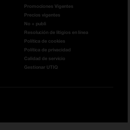
Promociones Vigentes
Precios vigentes
No + publi
Resolución de litigios en línea
Política de cookies
Política de privacidad
Calidad de servicio
Gestionar UTIQ