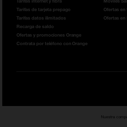
Tarifas internet y fibra
Móviles S
Tarifas de tarjeta prepago
Ofertas en 
Tarifas datos ilimitados
Ofertas en
Recarga de saldo
Ofertas y promociones Orange
Contrata por teléfono con Orange
Nuestra comp