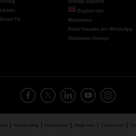
amsung
Orange Seguros
tablets
English site
 Smart TV
Metaverso
Evitar fraudes por WhatsApp
Opiniones Orange
añía
Nuestro blog
Operadores
Mapa web
Correo web
Ca