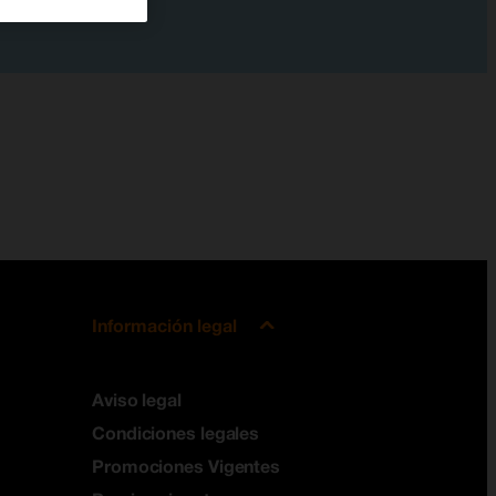
Información legal
Aviso legal
Condiciones legales
Promociones Vigentes