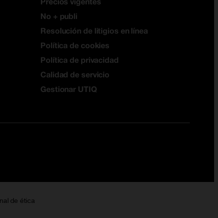
Precios vigentes
No + publi
Resolución de litigios en línea
Política de cookies
Política de privacidad
Calidad de servicio
Gestionar UTIQ
nal de ética