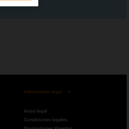
Información legal
Aviso legal
Condiciones legales
Promociones Vigentes