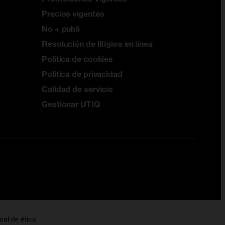
Precios vigentes
No + publi
Resolución de litigios en línea
Política de cookies
Política de privacidad
Calidad de servicio
Gestionar UTIQ
nal de ética