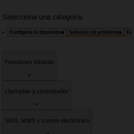
Selecciona una categoría
Configura tu dispositivo
Solución de problemas
Esp
Funciones básicas
Llamadas y contestador
SMS, MMS y correo electrónico