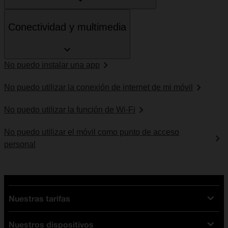
Conectividad y multimedia
No puedo instalar una app
No puedo utilizar la conexión de internet de mi móvil
No puedo utilizar la función de Wi-Fi
No puedo utilizar el móvil como punto de acceso
personal
Nuestras tarifas
Nuestros dispositivos
Tarifas Orange