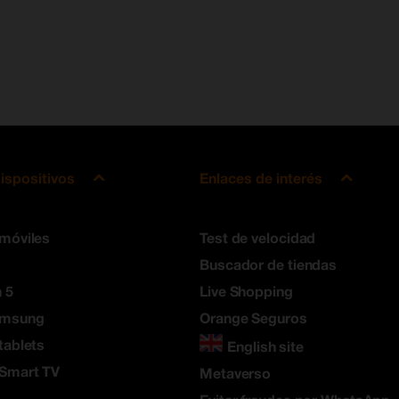
ispositivos
Enlaces de interés
 móviles
Test de velocidad
Buscador de tiendas
 5
Live Shopping
amsung
Orange Seguros
tablets
English site
 Smart TV
Metaverso