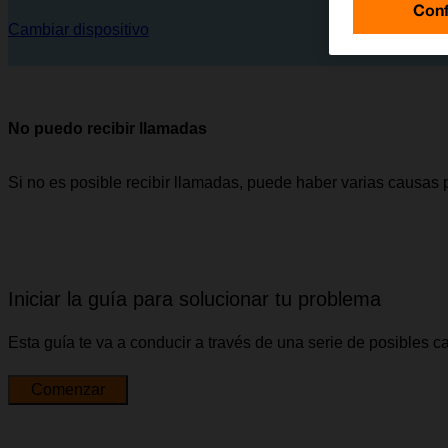
Conf
Cambiar dispositivo
No puedo recibir llamadas
Si no es posible recibir llamadas, puede haber varias causas 
Iniciar la guía para solucionar tu problema
Esta guía te va a conducir a través de una serie de posibles 
Comenzar