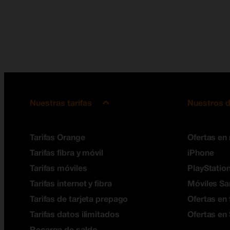
Nuestras tarifas
Nuestros d
Tarifas Orange
Ofertas en
Tarifas fibra y móvil
iPhone
Tarifas móviles
PlayStation
Tarifas internet y fibra
Móviles S
Tarifas de tarjeta prepago
Ofertas en 
Tarifas datos ilimitados
Ofertas en
Recarga de saldo