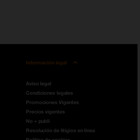
Información legal
Aviso legal
Condiciones legales
Promociones Vigentes
Precios vigentes
No + publi
Resolución de litigios en línea
Política de cookies