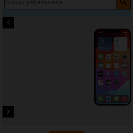
Busca por problema o tema
Diapositiva 1 de 5. Apple iPhone 13 - Red - imagen 1