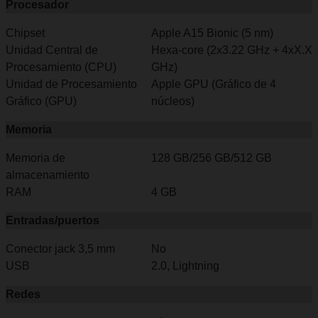
Procesador
Chipset
Apple A15 Bionic (5 nm)
Unidad Central de
Hexa-core (2x3.22 GHz + 4xX.X
Procesamiento (CPU)
GHz)
Unidad de Procesamiento
Apple GPU (Gráfico de 4
Gráfico (GPU)
núcleos)
Memoria
Memoria de
128 GB/256 GB/512 GB
almacenamiento
RAM
4 GB
Entradas/puertos
Conector jack 3,5 mm
No
USB
2.0, Lightning
Redes