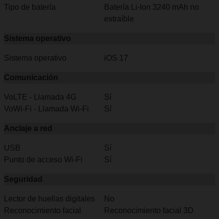
Tipo de batería
Batería Li-Ion 3240 mAh no
extraíble
Sistema operativo
Sistema operativo
iOS 17
Comunicación
VoLTE - Llamada 4G
Sí
VoWi-Fi - Llamada Wi-Fi
Sí
Anclaje a red
USB
Sí
Punto de acceso Wi-Fi
Sí
Seguridad
Lector de huellas digitales
No
Reconocimiento facial
Reconocimiento facial 3D