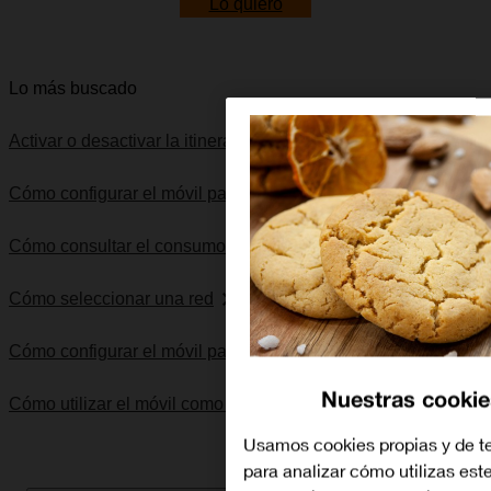
Lo quiero
Lo más buscado
Activar o desactivar la itinerancia de datos
Cómo configurar el móvil para internet
Cómo consultar el consumo de datos
Cómo seleccionar una red
Cómo configurar el móvil para MMS
Nuestras cookie
Cómo utilizar el móvil como punto de acceso personal
Usamos cookies propias y de t
para analizar cómo utilizas este