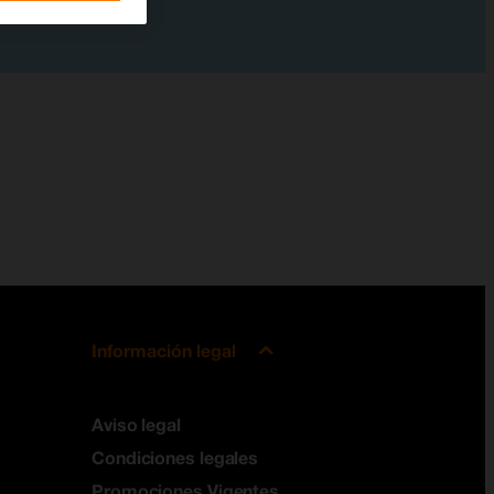
Información legal
Aviso legal
Condiciones legales
Promociones Vigentes