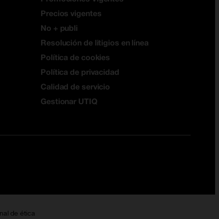
Precios vigentes
No + publi
Resolución de litigios en línea
Política de cookies
Política de privacidad
Calidad de servicio
Gestionar UTIQ
nal de ética