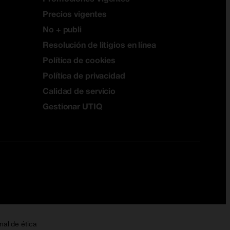
Precios vigentes
No + publi
Resolución de litigios en línea
Política de cookies
Política de privacidad
Calidad de servicio
Gestionar UTIQ
nal de ética