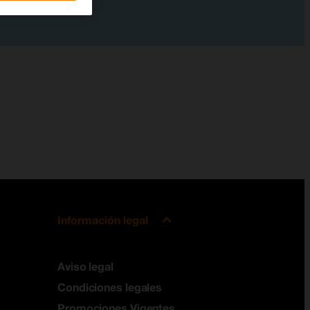
Información legal
Aviso legal
Condiciones legales
Promociones Vigentes