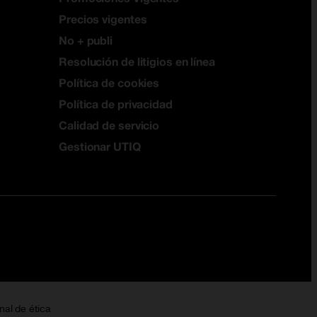
Precios vigentes
No + publi
Resolución de litigios en línea
Política de cookies
Política de privacidad
Calidad de servicio
Gestionar UTIQ
nal de ética