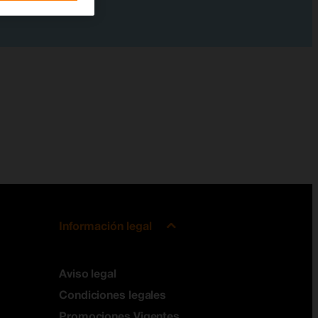
Información legal
Aviso legal
Condiciones legales
Promociones Vigentes