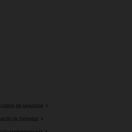
l código de seguridad
icación de llamadas
ación predeterminada