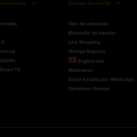
ispositivos
Enlaces de interés
 móviles
Test de velocidad
Buscador de tiendas
 5
Live Shopping
amsung
Orange Seguros
tablets
English site
 Smart TV
Metaverso
Evitar fraudes por WhatsApp
Opiniones Orange