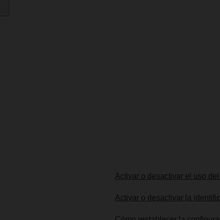
Activar o desactivar el uso de
Activar o desactivar la identif
Cómo restablecer la configur