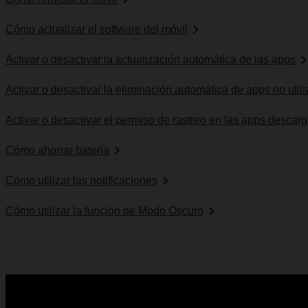
Cómo actualizar el software del móvil
Activar o desactivar la actualización automática de las apps
Activar o desactivar la eliminación automática de apps no util
Activar o desactivar el permiso de rastreo en las apps descar
Cómo ahorrar batería
Cómo utilizar las notificaciones
Cómo utilizar la función de Modo Oscuro