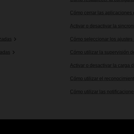
Cómo cerrar las aplicaciones
Activar o desactivar la sincro
izadas
Cómo seleccionar los ajustes
gadas
Cómo utilizar la supervisión d
Activar o desactivar la carga 
Cómo utilizar el reconocimient
Cómo utilizar las notificacion