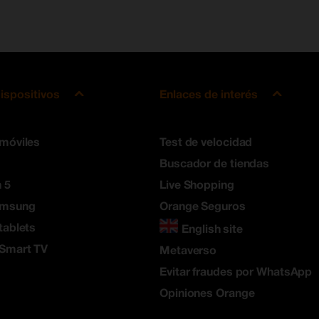
ispositivos
Enlaces de interés
 móviles
Test de velocidad
Buscador de tiendas
 5
Live Shopping
amsung
Orange Seguros
tablets
English site
 Smart TV
Metaverso
Evitar fraudes por WhatsApp
Opiniones Orange