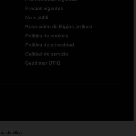
Precios vigentes
No + publi
Resolución de litigios en línea
Política de cookies
Política de privacidad
Calidad de servicio
Gestionar UTIQ
nal de ética