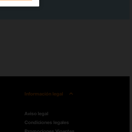
Información legal
Aviso legal
Condiciones legales
Promociones Vigentes