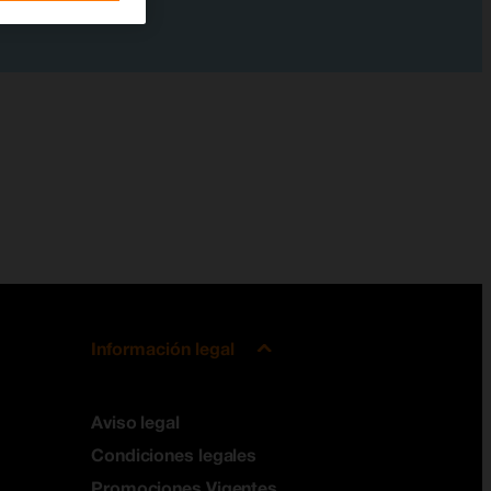
Información legal
Aviso legal
Condiciones legales
Promociones Vigentes