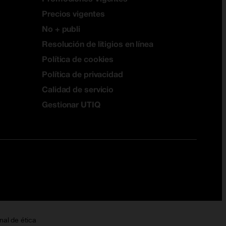
Precios vigentes
No + publi
Resolución de litigios en línea
Política de cookies
Política de privacidad
Calidad de servicio
Gestionar UTIQ
nal de ética