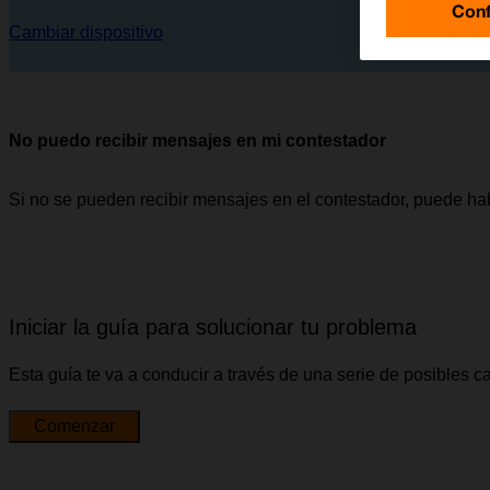
Conf
Cambiar dispositivo
No puedo recibir mensajes en mi contestador
Si no se pueden recibir mensajes en el contestador, puede ha
Iniciar la guía para solucionar tu problema
Esta guía te va a conducir a través de una serie de posibles 
Comenzar