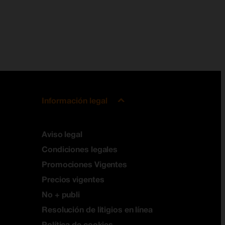
Información legal
Aviso legal
Condiciones legales
Promociones Vigentes
Precios vigentes
No + publi
Resolución de litigios en línea
Política de cookies