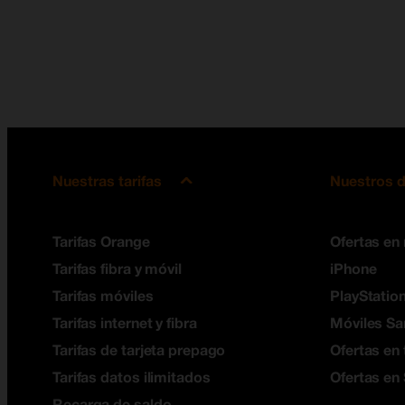
Nuestras tarifas
Nuestros d
Tarifas Orange
Ofertas en
Tarifas fibra y móvil
iPhone
Tarifas móviles
PlayStation
Tarifas internet y fibra
Móviles S
Tarifas de tarjeta prepago
Ofertas en 
Tarifas datos ilimitados
Ofertas en
Recarga de saldo