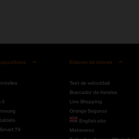
ispositivos
Enlaces de interés
 móviles
Test de velocidad
Buscador de tiendas
 5
Live Shopping
amsung
Orange Seguros
tablets
English site
 Smart TV
Metaverso