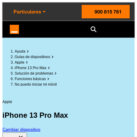
enido principal
e de la página
la cabecera
Particulares
900 815 761
Orange España
Ayuda
Guías de dispositivos
Apple
iPhone 13 Pro Max
Solución de problemas
Funciones básicas
No puedo iniciar mi móvil
Apple
iPhone 13 Pro Max
Cambiar dispositivo