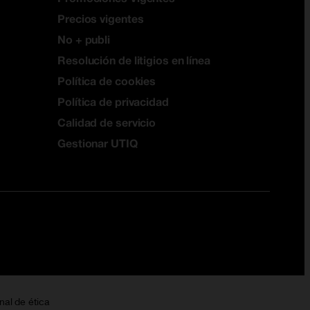
Precios vigentes
No + publi
Resolución de litigios en línea
Política de cookies
Política de privacidad
Calidad de servicio
Gestionar UTIQ
nal de ética