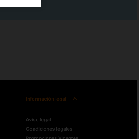
Información legal
Aviso legal
Condiciones legales
Promociones Vigentes