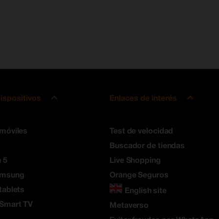
ispositivos
Enlaces de interés
 móviles
Test de velocidad
Buscador de tiendas
 5
Live Shopping
amsung
Orange Seguros
tablets
English site
 Smart TV
Metaverso