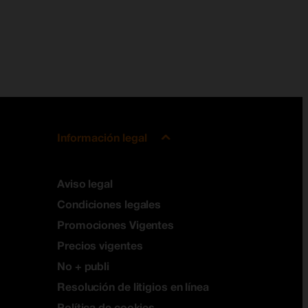
Información legal
Aviso legal
Condiciones legales
Promociones Vigentes
Precios vigentes
No + publi
Resolución de litigios en línea
Política de cookies