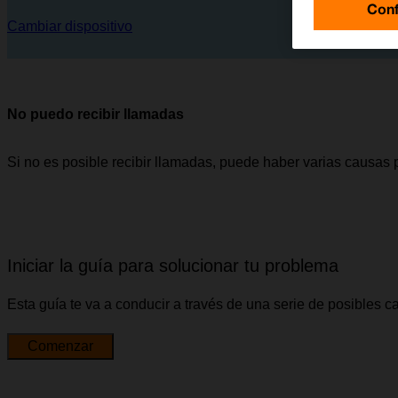
Conf
Cambiar dispositivo
No puedo recibir llamadas
Si no es posible recibir llamadas, puede haber varias causas 
Iniciar la guía para solucionar tu problema
Esta guía te va a conducir a través de una serie de posibles 
Comenzar