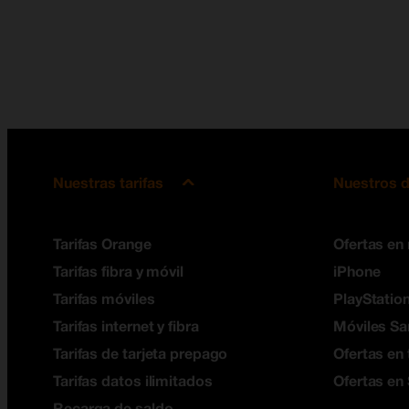
Nuestras tarifas
Nuestros d
Tarifas Orange
Ofertas en
Tarifas fibra y móvil
iPhone
Tarifas móviles
PlayStation
Tarifas internet y fibra
Móviles S
Tarifas de tarjeta prepago
Ofertas en 
Tarifas datos ilimitados
Ofertas en
Recarga de saldo